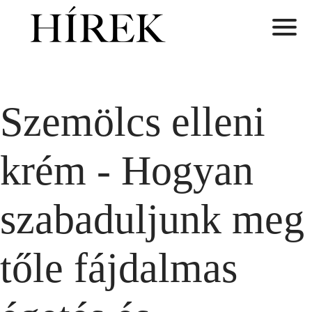
Szemölcs elleni
krém - Hogyan
szabaduljunk meg
tőle fájdalmas