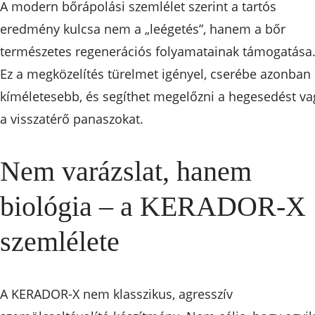
A modern bőrápolási szemlélet szerint a tartós
eredmény kulcsa nem a „leégetés”, hanem a bőr
természetes regenerációs folyamatainak támogatása
Ez a megközelítés türelmet igényel, cserébe azonban
kíméletesebb, és segíthet megelőzni a hegesedést va
a visszatérő panaszokat.
Nem varázslat, hanem
biológia – a KERADOR-X
szemlélete
A KERADOR-X nem klasszikus, agresszív