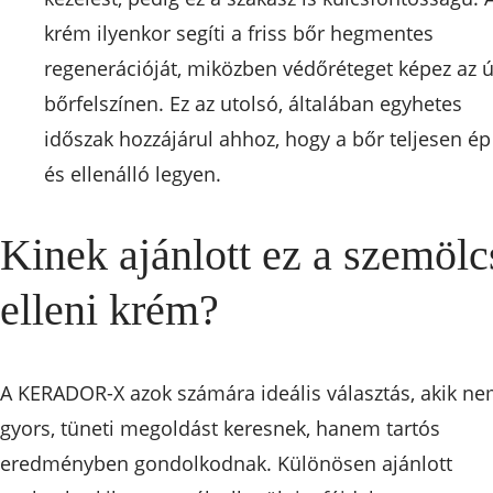
krém ilyenkor segíti a friss bőr hegmentes
regenerációját, miközben védőréteget képez az ú
bőrfelszínen. Ez az utolsó, általában egyhetes
időszak hozzájárul ahhoz, hogy a bőr teljesen ép
és ellenálló legyen.
Kinek ajánlott ez a szemölc
elleni krém?
A KERADOR-X azok számára ideális választás, akik n
gyors, tüneti megoldást keresnek, hanem tartós
eredményben gondolkodnak. Különösen ajánlott