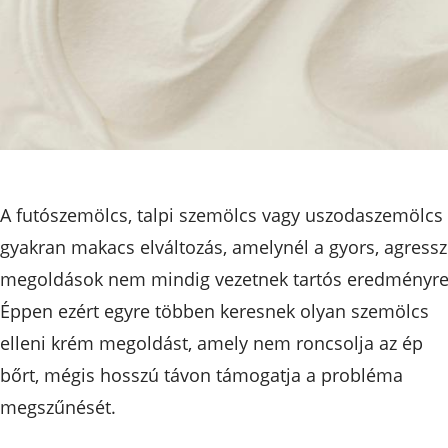
A futószemölcs, talpi szemölcs vagy uszodaszemölcs
gyakran makacs elváltozás, amelynél a gyors, agressz
megoldások nem mindig vezetnek tartós eredményre
Éppen ezért egyre többen keresnek olyan szemölcs
elleni krém megoldást, amely nem roncsolja az ép
bőrt, mégis hosszú távon támogatja a probléma
megszűnését.