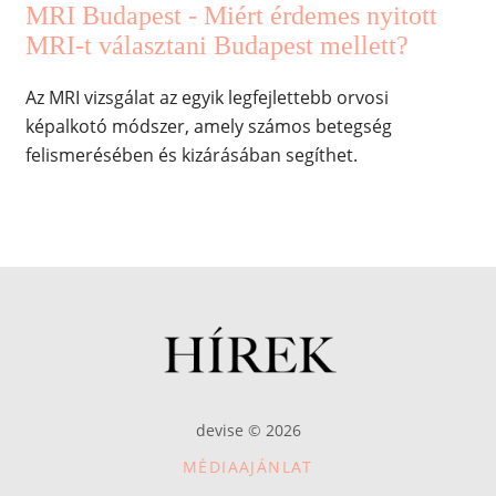
MRI Budapest - Miért érdemes nyitott
MRI-t választani Budapest mellett?
Az MRI vizsgálat az egyik legfejlettebb orvosi
képalkotó módszer, amely számos betegség
felismerésében és kizárásában segíthet.
devise © 2026
MÉDIAAJÁNLAT