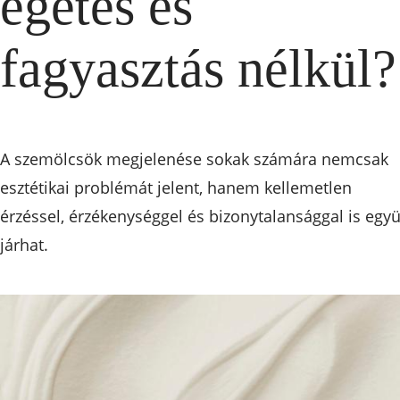
égetés és
fagyasztás nélkül?
A szemölcsök megjelenése sokak számára nemcsak
esztétikai problémát jelent, hanem kellemetlen
érzéssel, érzékenységgel és bizonytalansággal is együ
járhat.