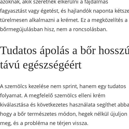
azoknak, akik szeretnék elkerülni a fájdalmas
fagyasztást vagy égetést, és hajlandók naponta kétsze
türelmesen alkalmazni a krémet. Ez a megközelítés a
bőrmegújulásban hisz, nem a roncsolásban.
Tudatos ápolás a bőr hossz
távú egészségéért
A szemölcs kezelése nem sprint, hanem egy tudatos
folyamat. A megfelelő szemölcs elleni krém
kiválasztása és következetes használata segíthet abb
hogy a bőr természetes módon, hegek nélkül újuljon
meg, és a probléma ne térjen vissza.