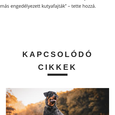
más engedélyezett kutyafajták” – tette hozzá.
KAPCSOLÓDÓ
CIKKEK