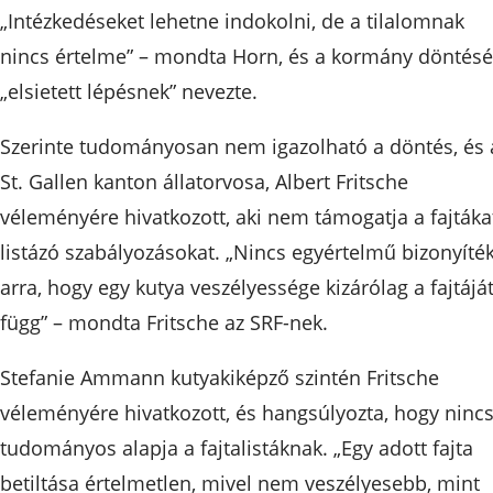
„Intézkedéseket lehetne indokolni, de a tilalomnak
nincs értelme” – mondta Horn, és a kormány döntésé
„elsietett lépésnek” nevezte.
Szerinte tudományosan nem igazolható a döntés, és 
St. Gallen kanton állatorvosa, Albert Fritsche
véleményére hivatkozott, aki nem támogatja a fajtáka
listázó szabályozásokat. „Nincs egyértelmű bizonyíté
arra, hogy egy kutya veszélyessége kizárólag a fajtájá
függ” – mondta Fritsche az SRF-nek.
Stefanie Ammann kutyakiképző szintén Fritsche
véleményére hivatkozott, és hangsúlyozta, hogy ninc
tudományos alapja a fajtalistáknak. „Egy adott fajta
betiltása értelmetlen, mivel nem veszélyesebb, mint