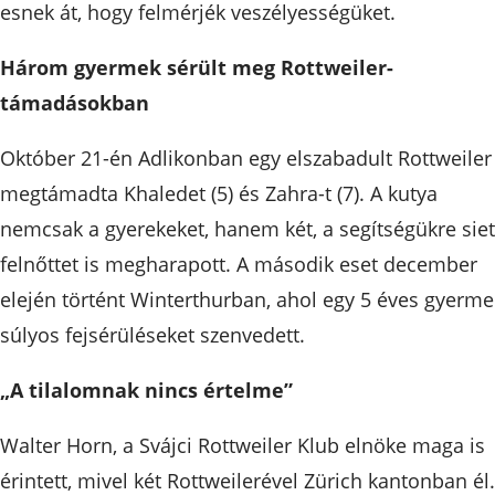
esnek át, hogy felmérjék veszélyességüket.
Három gyermek sérült meg Rottweiler-
támadásokban
Október 21-én Adlikonban egy elszabadult Rottweiler
megtámadta Khaledet (5) és Zahra-t (7). A kutya
nemcsak a gyerekeket, hanem két, a segítségükre sie
felnőttet is megharapott. A második eset december
elején történt Winterthurban, ahol egy 5 éves gyerme
súlyos fejsérüléseket szenvedett.
„A tilalomnak nincs értelme”
Walter Horn, a Svájci Rottweiler Klub elnöke maga is
érintett, mivel két Rottweilerével Zürich kantonban él.