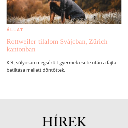
ÁLLAT
Rottweiler-tilalom Svájcban, Zürich
kantonban
Két, súlyosan megsérült gyermek esete után a fajta
betiltása mellett döntöttek.