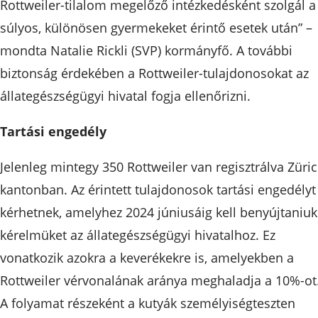
Rottweiler-tilalom megelőző intézkedésként szolgál a
súlyos, különösen gyermekeket érintő esetek után” –
mondta Natalie Rickli (SVP) kormányfő. A további
biztonság érdekében a Rottweiler-tulajdonosokat az
állategészségügyi hivatal fogja ellenőrizni.
Tartási engedély
Jelenleg mintegy 350 Rottweiler van regisztrálva Züri
kantonban. Az érintett tulajdonosok tartási engedélyt
kérhetnek, amelyhez 2024 júniusáig kell benyújtaniuk
kérelmüket az állategészségügyi hivatalhoz. Ez
vonatkozik azokra a keverékekre is, amelyekben a
Rottweiler vérvonalának aránya meghaladja a 10%-ot
A folyamat részeként a kutyák személyiségteszten